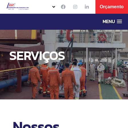
Orçamento
MENU
SERVIÇOS
Nossos